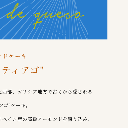
ンドケーキ
ンティアゴ"
北西部、ガリシア地方で古くから愛される
アゴ"ケーキ。
スペイン産の高級アーモンドを練り込み、