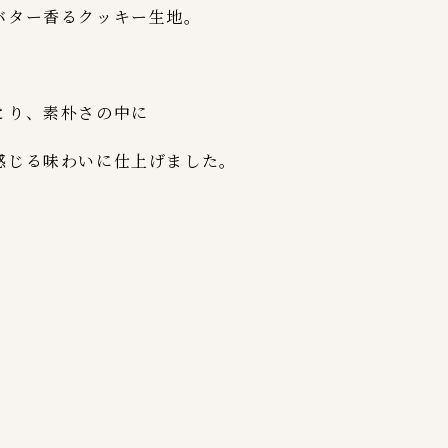
バター香るクッキー生地。
とり、素朴さの中に
感じる味わいに仕上げました。