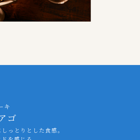
ーキ
アゴ
にしっとりとした食感。
ンドを感じる