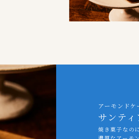
アーモンドケ
サンティ
焼き菓子なの
濃厚なアーモ