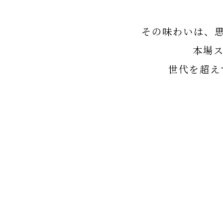
その味わいは、思
本場
世代を超え