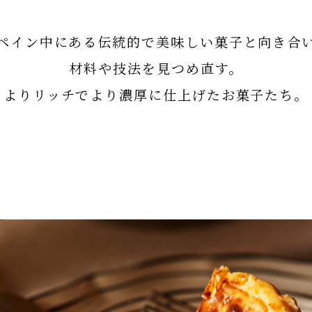
ペイン中にある伝統的で美味しい菓子と向き合
材料や技法を見つめ直す。
よりリッチでより濃厚に仕上げたお菓子たち。