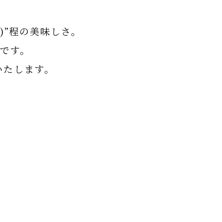
)”程の美味しさ。
です。
いたします。