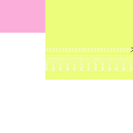
ABOUT
バベアールとは