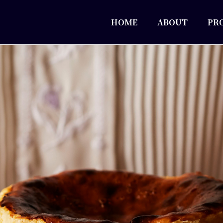
HOME
ABOUT
PR